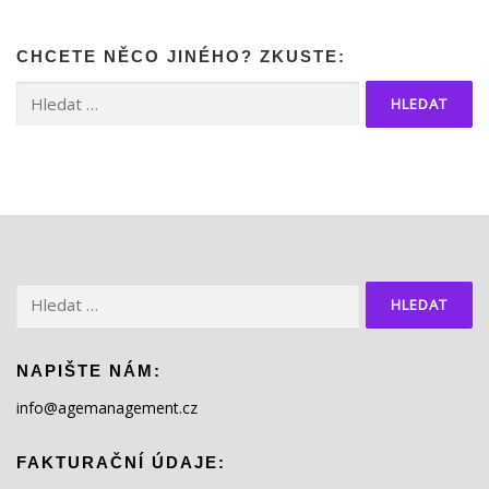
CHCETE NĚCO JINÉHO? ZKUSTE:
Vyhledávání
Vyhledávání
NAPIŠTE NÁM:
info@agemanagement.cz
FAKTURAČNÍ ÚDAJE: