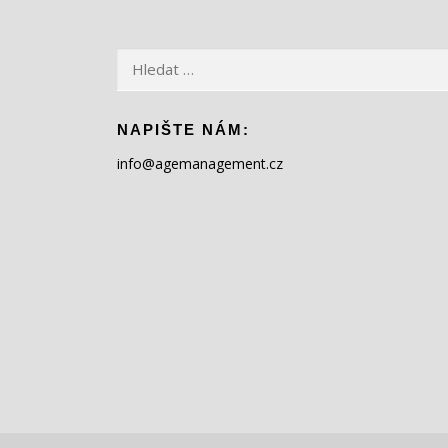
Vyhledávání
NAPIŠTE NÁM:
info@agemanagement.cz