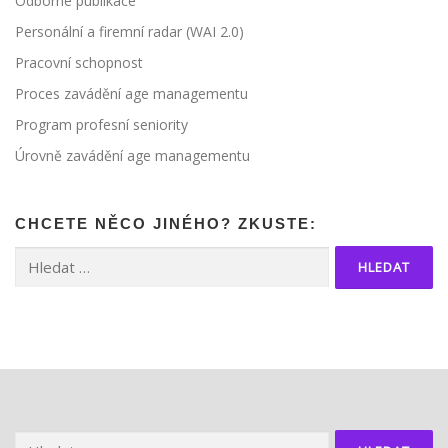
Odborné publikace
Personální a firemní radar (WAI 2.0)
Pracovní schopnost
Proces zavádění age managementu
Program profesní seniority
Úrovně zavádění age managementu
CHCETE NĚCO JINÉHO? ZKUSTE:
Vyhledávání
Vyhledávání