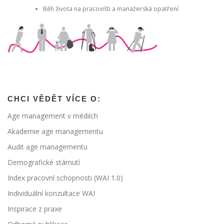
Běh života na pracovišti a manažerská opatření
CHCI VĚDĚT VÍCE O:
Age management v médiích
Akademie age managementu
Audit age managementu
Demografické stárnutí
Index pracovní schopnosti (WAI 1.0)
Individuální konzultace WAI
Inspirace z praxe